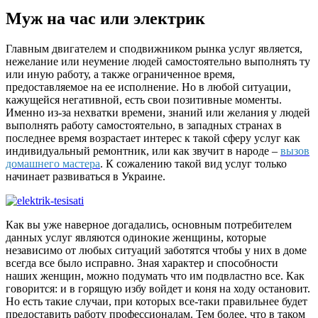
Муж на час или электрик
Главным двигателем и сподвижником рынка услуг является,
нежелание или неумение людей самостоятельно выполнять ту
или иную работу, а также ограниченное время,
предоставляемое на ее исполнение. Но в любой ситуации,
кажущейся негативной, есть свои позитивные моменты.
Именно из-за нехватки времени, знаний или желания у людей
выполнять работу самостоятельно, в западных странах в
последнее время возрастает интерес к такой сферу услуг как
индивидуальный ремонтник, или как звучит в народе –
вызов
домашнего мастера
. К сожалению такой вид услуг только
начинает развиваться в Украине.
Как вы уже наверное догадались, основным потребителем
данных услуг являются одинокие женщины, которые
независимо от любых ситуаций заботятся чтобы у них в доме
всегда все было исправно. Зная характер и способности
наших женщин, можно подумать что им подвластно все. Как
говорится: и в горящую избу войдет и коня на ходу остановит.
Но есть такие случаи, при которых все-таки правильнее будет
предоставить работу профессионалам. Тем более, что в таком