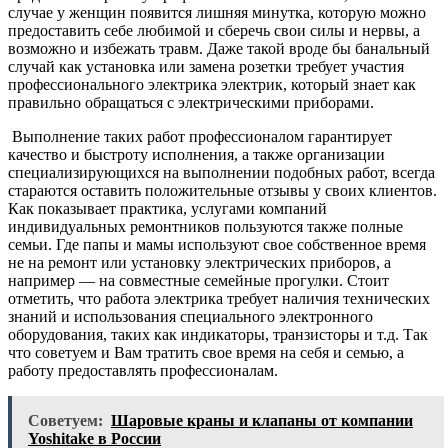
случае у женщин появится лишняя минутка, которую можно
предоставить себе любимой и сберечь свои силы и нервы, а
возможно и избежать травм. Даже такой вроде бы банальный
случай как установка или замена розетки требует участия
профессионального электрика электрик, который знает как
правильно обращаться с электрическими приборами.
Выполнение таких работ профессионалом гарантирует
качество и быстроту исполнения, а также организации
специализирующихся на выполнении подобных работ, всегда
стараются оставить положительные отзывы у своих клиентов.
Как показывает практика, услугами компаний
индивидуальных ремонтников пользуются также полные
семьи. Где папы и мамы используют свое собственное время
не на ремонт или установку электрических приборов, а
например — на совместные семейные прогулки. Стоит
отметить, что работа электрика требует наличия технических
знаний и использования специального электронного
оборудования, таких как индикаторы, транзисторы и т.д. Так
что советуем и Вам тратить свое время на себя и семью, а
работу предоставлять профессионалам.
Советуем:
Шаровые краны и клапаны от компании
Yoshitake в России