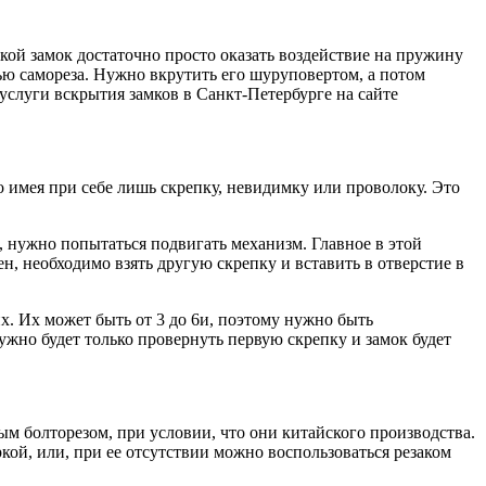
ой замок достаточно просто оказать воздействие на пружину
ью самореза. Нужно вкрутить его шуруповертом, а потом
 услуги вскрытия замков в Санкт-Петербурге на сайте
 имея при себе лишь скрепку, невидимку или проволоку. Это
и, нужно попытаться подвигать механизм. Главное в этой
н, необходимо взять другую скрепку и вставить в отверстие в
. Их может быть от 3 до 6и, поэтому нужно быть
ужно будет только провернуть первую скрепку и замок будет
м болторезом, при условии, что они китайского производства.
кой, или, при ее отсутствии можно воспользоваться резаком