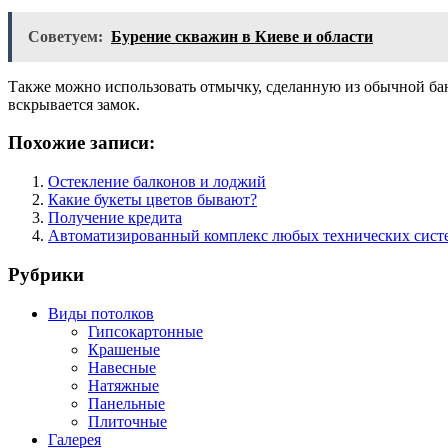
Советуем:
Бурение скважин в Киеве и области
Также можно использовать отмычку, сделанную из обычной бан
вскрывается замок.
Похожие записи:
Остекление балконов и лоджий
Какие букеты цветов бывают?
Получение кредита
Автоматизированный комплекс любых технических систе
Рубрики
Виды потолков
Гипсокартонные
Крашеные
Навесные
Натяжные
Панельные
Плиточные
Галерея