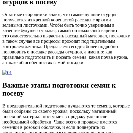
огурцов к посеву
Опытные огородники знают, что самые лучшие огурцы
получаются из крепкой коренастой рассады с яркими
зелеными листочками. Чтобы быть точно уверенным в
качестве будущего урожая, самый оптимальный вариант —
это самостоятельно вырастить рассадный материал, поскольку
в таком случае все процессы проходят под тщательным
контролем дачника. Предлагаем сегодня более подробно
поговорить о посадке рассады огурцов, а именно: как
правильно подготовить и посеять семена, какая почва нужна,
а также об особенностях самой посадки.
Важные этапы подготовки семян к
посеву
В предварительной подготовке нуждаются те семена, которые
были собраны со своего урожая, поскольку магазинный
посевной материал поступает в продажу уже после
необходимой обработки. Чаще всего в продаже имеются
семечки в розовой оболочке, и если подвергать их
дополнительным процедурам в виде замачивания, она