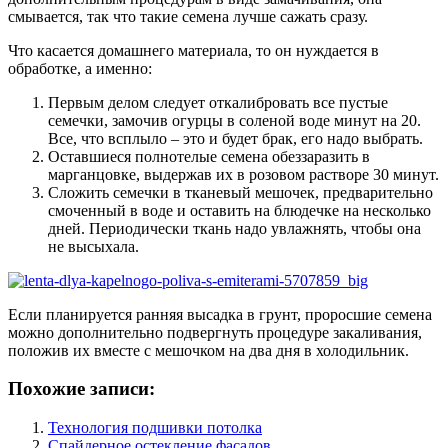
смывается, так что такие семена лучше сажать сразу.
Что касается домашнего материала, то он нуждается в
обработке, а именно:
Первым делом следует откалибровать все пустые
семечки, замочив огурцы в соленой воде минут на 20.
Все, что всплыло – это и будет брак, его надо выбрать.
Оставшиеся полнотелые семена обеззаразить в
марганцовке, выдержав их в розовом растворе 30 минут.
Сложить семечки в тканевый мешочек, предварительно
смоченный в воде и оставить на блюдечке на несколько
дней. Периодически ткань надо увлажнять, чтобы она
не высыхала.
Если планируется ранняя высадка в грунт, проросшие семена
можно дополнительно подвергнуть процедуре закаливания,
положив их вместе с мешочком на два дня в холодильник.
Похожие записи:
Технология подшивки потолка
Спайдерное остекление фасадов