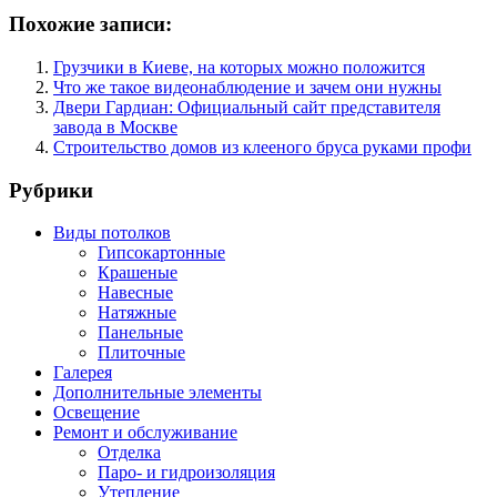
Похожие записи:
Грузчики в Киеве, на которых можно положится
Что же такое видеонаблюдение и зачем они нужны
Двери Гардиан: Официальный сайт представителя
завода в Москве
Строительство домов из клееного бруса руками профи
Рубрики
Виды потолков
Гипсокартонные
Крашеные
Навесные
Натяжные
Панельные
Плиточные
Галерея
Дополнительные элементы
Освещение
Ремонт и обслуживание
Отделка
Паро- и гидроизоляция
Утепление