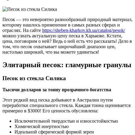
Песок — это невероятно разнообразный природный материал,
которому нашлось применение в самых разных сферах и
отраслях. На сайте
https://sheben-kharkov.kh.ua/catalog/pesok/
можно узнать актуальную цену песка в Харькове. Кстати,
цена, поговорим о ней? Ведь о ней есть что рассказать! Дело в
том, что песок охватывает широчайший диапазон цен,
настолько широкий, что вы можете удивиться!
Элитарный песок: гламурные гранулы
Песок из стекла Силика
Тысячи долларов за тонну прозрачного богатства
Этот редкий вид песка добывают в Австралии путем
переработки специального стекла. Каждая тонна оценивается
примерно в $3000! Его ценность обусловлена:
Исключительной твердостью и износостойкостью
Химической инертностью
Идеальной сферической формой зерен