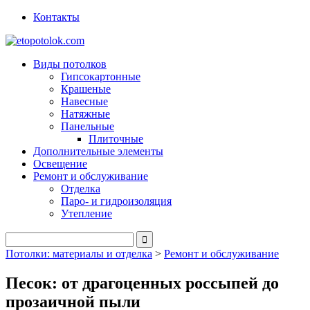
Контакты
Виды потолков
Гипсокартонные
Крашеные
Навесные
Натяжные
Панельные
Плиточные
Дополнительные элементы
Освещение
Ремонт и обслуживание
Отделка
Паро- и гидроизоляция
Утепление
Потолки: материалы и отделка
>
Ремонт и обслуживание
Песок: от драгоценных россыпей до
прозаичной пыли