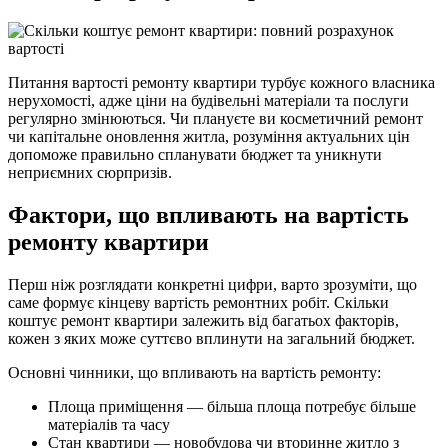
Питання вартості ремонту квартири турбує кожного власника
нерухомості, адже ціни на будівельні матеріали та послуги
регулярно змінюються. Чи плануєте ви косметичний ремонт
чи капітальне оновлення житла, розуміння актуальних цін
допоможе правильно спланувати бюджет та уникнути
неприємних сюрпризів.
Фактори, що впливають на вартість
ремонту квартири
Перш ніж розглядати конкретні цифри, варто зрозуміти, що
саме формує кінцеву вартість ремонтних робіт. Скільки
коштує ремонт квартири залежить від багатьох факторів,
кожен з яких може суттєво вплинути на загальний бюджет.
Основні чинники, що впливають на вартість ремонту:
Площа приміщення — більша площа потребує більше
матеріалів та часу
Стан квартири — новобудова чи вторинне житло з