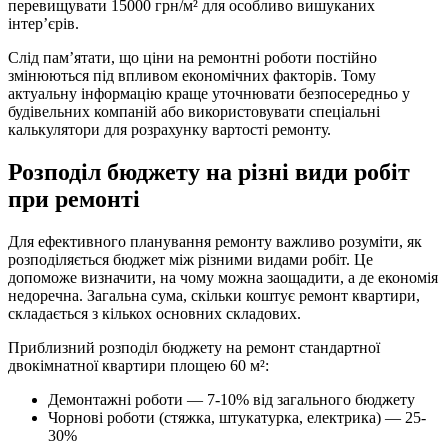
перевищувати 15000 грн/м² для особливо вишуканих
інтер’єрів.
Слід пам’ятати, що ціни на ремонтні роботи постійно
змінюються під впливом економічних факторів. Тому
актуальну інформацію краще уточнювати безпосередньо у
будівельних компаній або використовувати спеціальні
калькулятори для розрахунку вартості ремонту.
Розподіл бюджету на різні види робіт
при ремонті
Для ефективного планування ремонту важливо розуміти, як
розподіляється бюджет між різними видами робіт. Це
допоможе визначити, на чому можна заощадити, а де економія
недоречна. Загальна сума, скільки коштує ремонт квартири,
складається з кількох основних складових.
Приблизний розподіл бюджету на ремонт стандартної
двокімнатної квартири площею 60 м²:
Демонтажні роботи — 7-10% від загального бюджету
Чорнові роботи (стяжка, штукатурка, електрика) — 25-
30%