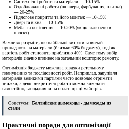
Сантехнічні роботи та матеріали — 10-15%
Оздоблювальні роботи (шпалери, фарбування, плитка)
— 20-25%
Підлогове покриття та його монтаж — 10-15%
Двері та вікна — 10-15%
Меблі та освітлення — 10-20% (якщо включено в
проєкт)
Важливо розуміти, що найбільші витрати зазвичай
припадають на матеріали (близько 60% бюджету), тоді як
вартість робіт становить приблизно 40%. Саме тому вибір
матеріалів значно впливає на загальний кошторис ремонту.
Оптимізація бюджету можлива завдяки ретельному
плануванню та послідовності робіт. Наприклад, закупівля
матеріалів великими партіями часто дозволяє отримати
знижки, а деякі некритичні роботи можна виконати
самостійно, заощадивши на оплаті праці майстрів.
Советуем:
Балтийские дымоходы - дымоходы из
стали
Практичні поради для оптимізації