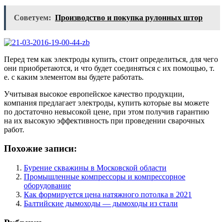
Советуем:
Производство и покупка рулонных штор
Перед тем как электроды купить, стоит определиться, для чего
они приобретаются, и что будет соединяться с их помощью, т.
е. с каким элементом вы будете работать.
Учитывая высокое европейское качество продукции,
компания предлагает электроды, купить которые вы можете
по достаточно невысокой цене, при этом получив гарантию
на их высокую эффективность при проведении сварочных
работ.
Похожие записи:
Бурение скважины в Московской области
Промышленные компрессоры и компрессорное
оборудование
Как формируется цена натяжного потолка в 2021
Балтийские дымоходы — дымоходы из стали