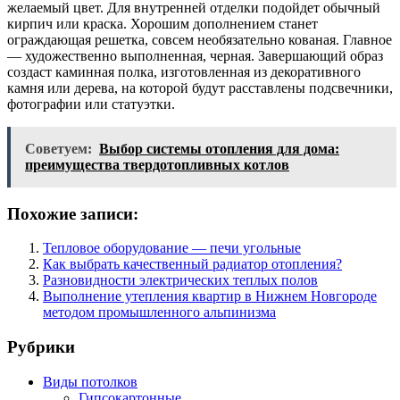
желаемый цвет. Для внутренней отделки подойдет обычный
кирпич или краска. Хорошим дополнением станет
ограждающая решетка, совсем необязательно кованая. Главное
— художественно выполненная, черная. Завершающий образ
создаст каминная полка, изготовленная из декоративного
камня или дерева, на которой будут расставлены подсвечники,
фотографии или статуэтки.
Советуем:
Выбор системы отопления для дома:
преимущества твердотопливных котлов
Похожие записи:
Тепловое оборудование — печи угольные
Как выбрать качественный радиатор отопления?
Разновидности электрических теплых полов
Выполнение утепления квартир в Нижнем Новгороде
методом промышленного альпинизма
Рубрики
Виды потолков
Гипсокартонные