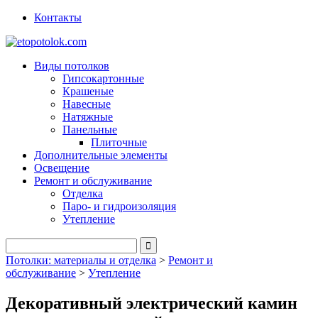
Контакты
Виды потолков
Гипсокартонные
Крашеные
Навесные
Натяжные
Панельные
Плиточные
Дополнительные элементы
Освещение
Ремонт и обслуживание
Отделка
Паро- и гидроизоляция
Утепление
Потолки: материалы и отделка
>
Ремонт и
обслуживание
>
Утепление
Декоративный электрический камин