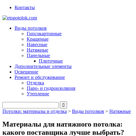
Контакты
Виды потолков
Гипсокартонные
Крашеные
Навесные
Натяжные
Панельные
Плиточные
Дополнительные элементы
Освещение
Ремонт и обслуживание
Отделка
Паро- и гидроизоляция
Утепление
Потолки: материалы и отделка
>
Виды потолков
>
Натяжные
Материалы для натяжного потолка:
какого поставщика лучше выбрать?