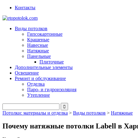
Контакты
Виды потолков
Гипсокартонные
Крашеные
Навесные
Натяжные
Панельные
Плиточные
Дополнительные элементы
Освещение
Ремонт и обслуживание
Отделка
Паро- и гидроизоляция
Утепление
Потолки: материалы и отделка
>
Виды потолков
>
Натяжные
Почему натяжные потолки Labell в Хар