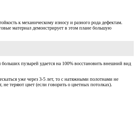
ойкость к механическому износу и разного рода дефектам.
атовые материал демонстрирует в этом плане большую
ия больших пузырей удается на 100% восстановить внешний вид
скаться уже через 3-5 лет, то с натяжными полотнами не
 не теряют цвет (если говорить о цветных потолках).