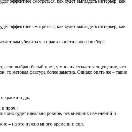
дет эффектнее смотреться, как будет выглядеть интерьер, как
дет эффектнее смотреться, как будет выглядеть интерьер, как
ожет вам убедиться в правильности своего выбора.
 если выбран белый цвет, у многих создается ощущение, что
, то матовая фактура более заметна. Однако опять же – такие
 краски и др.;
и проч.;
ния оно будет идеально ровное, без внешних изменений и
жно – на это нужно много времени и сил.