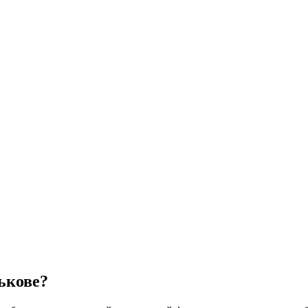
ькове?