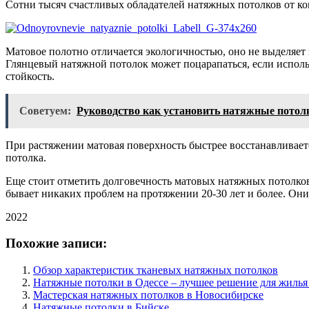
Сотни тысяч счастливых обладателей натяжных потолков от к
Матовое полотно отличается экологичностью, оно не выделяет 
Глянцевый натяжной потолок может поцарапаться, если исполь
стойкость.
Советуем:
Руководство как установить натяжные потол
При растяжении матовая поверхность быстрее восстанавливаетс
потолка.
Еще стоит отметить долговечность матовых натяжных потолков.
бывает никаких проблем на протяжении 20-30 лет и более. Они 
2022
Похожие записи:
Обзор характеристик тканевых натяжных потолков
Натяжные потолки в Одессе – лучшее решение для жилья
Мастерская натяжных потолков в Новосибирске
Натяжные потолки в Бийске