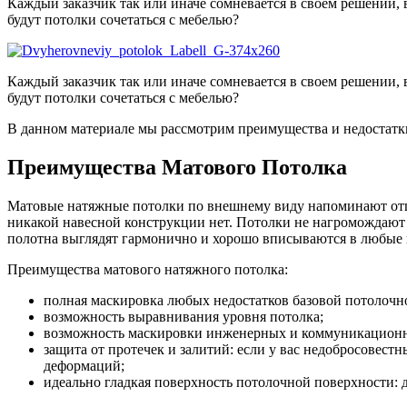
Каждый заказчик так или иначе сомневается в своем решении, в
будут потолки сочетаться с мебелью?
Каждый заказчик так или иначе сомневается в своем решении, в
будут потолки сочетаться с мебелью?
В данном материале мы рассмотрим преимущества и недостатки
Преимущества Матового Потолка
Матовые натяжные потолки по внешнему виду напоминают отшту
никакой навесной конструкции нет. Потолки не нагромождают пр
полотна выглядят гармонично и хорошо вписываются в любые
Преимущества матового натяжного потолка:
полная маскировка любых недостатков базовой потолочно
возможность выравнивания уровня потолка;
возможность маскировки инженерных и коммуникационных
защита от протечек и залитий: если у вас недобросовест
деформаций;
идеально гладкая поверхность потолочной поверхности: д