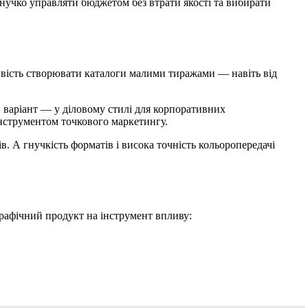
 гнучко управляти бюджетом без втрати якості та вибирати
ливість створювати каталоги малими тиражами — навіть від
 варіант — у діловому стилі для корпоративних
інструментом точкового маркетингу.
. А гнучкість форматів і висока точність кольоропередачі
графічний продукт на інструмент впливу: