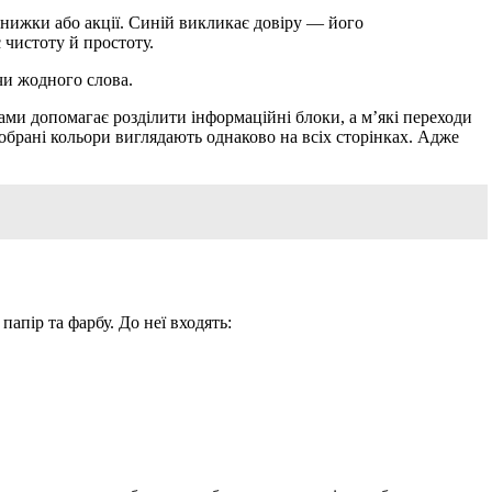
нижки або акції. Синій викликає довіру — його
 чистоту й простоту.
чи жодного слова.
лами допомагає розділити інформаційні блоки, а м’які переходи
обрані кольори виглядають однаково на всіх сторінках. Адже
папір та фарбу. До неї входять: