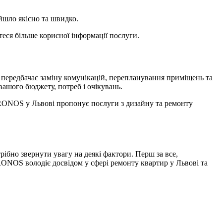
йшло якісно та швидко.
теся більше корисної інформації послуги.
 передбачає заміну комунікацій, перепланування приміщень та
вашого бюджету, потреб і очікувань.
KRONOS у Львові пропонує послуги з дизайну та ремонту
рібно звернути увагу на деякі фактори. Перш за все,
KRONOS володіє досвідом у сфері ремонту квартир у Львові та