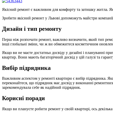
Якісний ремонт є важливим для комфорту та затишку житла. Як
Зробити якісний ремонт у Львові допоможуть майстри компа
Дизайн і тип ремонту
Перш ніж розпочати ремонт, важливо визначити, який тип ремон
інші глобальні зміни, чи ж ви обмежитеся косметичним оновленн
Якщо ви не маєте достатньо досвіду у дизайні і плануванні п
квартир. Вони мають багаторічний досвід у цій галузі та гарант
Вибір підрядника
Важливим аспектом у ремонті квартири є вибір підрядника. Якщо
переконайтеся, що підрядник має досвід у виконанні ремонтних
зарекомендувала себе як надійний підрядник.
Корисні поради
Якщо ви плануєте робити ремонт у своїй квартирі, ось декілька