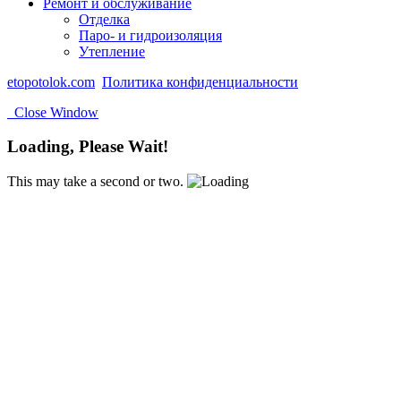
Ремонт и обслуживание
Отделка
Паро- и гидроизоляция
Утепление
etopotolok.com
Политика конфиденциальности
Close Window
Loading, Please Wait!
This may take a second or two.