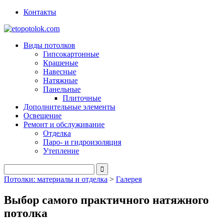
Контакты
Виды потолков
Гипсокартонные
Крашеные
Навесные
Натяжные
Панельные
Плиточные
Дополнительные элементы
Освещение
Ремонт и обслуживание
Отделка
Паро- и гидроизоляция
Утепление
Потолки: материалы и отделка
>
Галерея
Выбор самого практичного натяжного
потолка