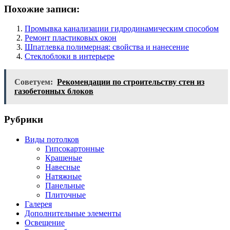
Похожие записи:
Промывка канализации гидродинамическим способом
Ремонт пластиковых окон
Шпатлевка полимерная: свойства и нанесение
Стеклоблоки в интерьере
Советуем:
Рекомендации по строительству стен из
газобетонных блоков
Рубрики
Виды потолков
Гипсокартонные
Крашеные
Навесные
Натяжные
Панельные
Плиточные
Галерея
Дополнительные элементы
Освещение