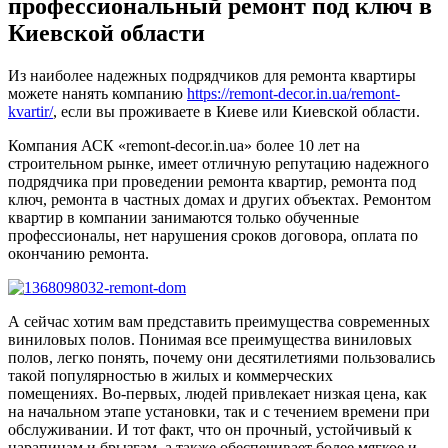
профессиональный ремонт под ключ в
Киевской области
Из наиболее надежных подрядчиков для ремонта квартиры
можете нанять компанию
https://remont-decor.in.ua/remont-
kvartir/
, если вы проживаете в Киеве или Киевской области.
Компания АСК «remont-decor.in.ua» более 10 лет на
строительном рынке, имеет отличную репутацию надежного
подрядчика при проведении ремонта квартир, ремонта под
ключ, ремонта в частных домах и других объектах. Ремонтом
квартир в компании занимаются только обученные
профессионалы, нет нарушения сроков договора, оплата по
окончанию ремонта.
А сейчас хотим вам представить преимущества современных
виниловых полов. Понимая все преимущества виниловых
полов, легко понять, почему они десятилетиями пользовались
такой популярностью в жилых и коммерческих
помещениях. Во-первых, людей привлекает низкая цена, как
на начальном этапе установки, так и с течением времени при
обслуживании. И тот факт, что он прочный, устойчивый к
царапинам и брызгам, а также обеспечивает более мягкое и