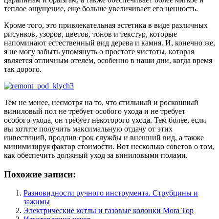
теплое ощущение, еще больше увеличивает его ценность.
Кроме того, это привлекательная эстетика в виде различных
рисунков, узоров, цветов, тонов и текстур, которые
напоминают естественный вид дерева и камня. И, конечно же,
я не могу забыть упомянуть о простоте чистоты, которая
является отличным отелем, особенно в наши дни, когда время
так дорого.
Тем не менее, несмотря на то, что стильный и роскошный
виниловый пол не требует особого ухода и не требует
особого ухода, он требует некоторого ухода. Тем более, если
вы хотите получить максимальную отдачу от этих
инвестиций, продлив срок службы и внешний вид, а также
минимизируя фактор стоимости. Вот несколько советов о том,
как обеспечить должный уход за виниловыми полами.
Похожие записи:
Разновидности ручного инструмента. Струбцины и
зажимы
Электрические котлы и газовые колонки Mora Top