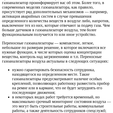
газоанализатор проинформирует вас об этом. Более того, в
современных моделях газоанализатора, как правило,
присутствует ряд дополнительных механизмов — например,
активация аварийных систем в случае превышения
определенного количества веществ в воздухе либо, напротив,
выключение тех из них, которые отвечают за подачу газа. Чем
больше датчиков в газоанализаторе воздуха, тем более
функциональным получается то или иное устройство.
Переносные газоанализаторы — компактное, легкое,
небольшое по размерам решение, в которое включаются все
нужные функции, в числе которых оценка концентрации
вещества, контроль над загрязнениями и т.п. Переносные
газоанализаторы воздуха актуальны в следующих ситуациях:
нужно гарантировать безопасность сотрудника,
находящегося на определенном месте. Такие
газоанализаторы предусматривают наличие особых
креплений, позволяющих работнику разместить прибор
на ремне или в кармане, что не будет затруднять его
последующие движения;
в некоторых видах работ требуется временный, но
максимально срочный мониторинг состояния воздуха —
это могут быть строительные работы, коммунальные
работы, а также деятельность сотрудников спецслужб;