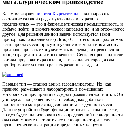
металлургическом производстве
Как утверждают
новости Кыргызстана
, анализировать
состояние газовой среды нужно на самых разных
предприятиях — это и фармацевтическая промышленность, и
добыча нефти, и экологическое направление, и многое-многое
другое. Для решения данной задачи используется такой
прибор, как газоанализатор Дозор-С — с его помощью можно
взять пробы смеси, присутствующие в том или ином месте,
проанализировать их и уведомить владельца о превышении
концентрации тех или иных веществ. Сегодня производители
готовы предложить разные виды газоанализаторов, а сам
прибор может успешно решать различные задачи.
Первый тип — стационарные газоанализаторы. Их, как
правило, размещают в лабораториях, в помещениях
котельных, в предприятиях сферы промышленности и т.п. Это
универсальное решение, если необходимо добиться
постоянного контроля над состоянием воздушной смеси.
Данное устройство будет функционировать автоматически,
воздух будет анализироваться с определенной периодичности
(вы сами можете настроить эту периодичность), а в случае
превышения концентрации определенных веществ