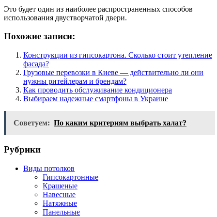
Это будет один из наиболее распространенных способов
использования двустворчатой ​​двери.
Похожие записи:
Конструкции из гипсокартона. Сколько стоит утепление
фасада?
Грузовые перевозки в Киеве — действительно ли они
нужны ритейлерам и брендам?
Как проводить обслуживание кондиционера
Выбираем надежные смартфоны в Украине
Советуем:
По каким критериям выбрать халат?
Рубрики
Виды потолков
Гипсокартонные
Крашеные
Навесные
Натяжные
Панельные