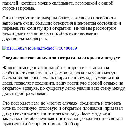
панелей, которые можно складывать гармошкой с одной
стороны проема.
Они невероятно популярны благодаря своей способности
закрывать очень большие отверстия в закрытом состоянии и
перемещать комнату при открытии. Ниже мы рассмотрим
некоторые из отличных способов использования
двустворчатых дверей.
Соединение гостиных и зон отдыха на открытом воздухе
Жилые помещения открытой планировки — завидная
особенность современных домов, и, поскольку они могут
быть установлены в очень широкие проемы, двустворчатая
дверь позволяет соединить вашу гостиную с зоной отдыха на
открытом воздухе, по существу легко удалив всю стену между
двумя пространствами.
Это позволяет вам, во многих случаях, соединить и открыть
кухню, гостиную, столовую и открытые площадки, придавая
дому сенсационный эстетический вид. Даже когда они
закрыты, они обеспечивают потрясающее количество света и
практически беспрепятственный обзор.