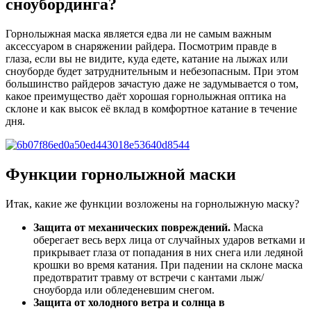
сноубординга?
Горнолыжная маска является едва ли не самым важным
аксессуаром в снаряжении райдера. Посмотрим правде в
глаза, если вы не видите, куда едете, катание на лыжах или
сноуборде будет затруднительным и небезопасным. При этом
большинство райдеров зачастую даже не задумывается о том,
какое преимущество даёт хорошая горнолыжная оптика на
склоне и как высок её вклад в комфортное катание в течение
дня.
Функции горнолыжной маски
Итак, какие же функции возложены на горнолыжную маску?
Защита от механических повреждений.
Маска
оберегает весь верх лица от случайных ударов ветками и
прикрывает глаза от попадания в них снега или ледяной
крошки во время катания. При падении на склоне маска
предотвратит травму от встречи с кантами лыж/
сноуборда или обледеневшим снегом.
Защита от холодного ветра и солнца в