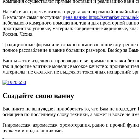
Компания осуществляет прямые поставки и реализацию ванн с
На сайте интернет-магазина представлен огромный онлайн-Кат
В каталоге самая доступная
цена ванны https://svmarket.com.ua/k
небольшого камерного помещения, так и для просторной ванн
пространство угловые; материал: современные акриловые, клас
Россия, Чехия.
Традиционные формы или сложно организованное внутренне пр
полное расслабление в ванне больших размеров. Выбор за Вами
Ванны – это: изделия от производителя: прямые поставки без 
так и дорогие элитные модели; высокое качество: производите
материалы: не скользят, не выделяют токсичных испарений; э
Создайте свою ванну
Вас никто не вынуждает приобретать то, что Вам не подходит
оснащена по последнему слову техники, а может и вовсе не и
Гидромассаж, аэромассаж, хромотерапия, радио и прочий фун
ручками и подголовниками.