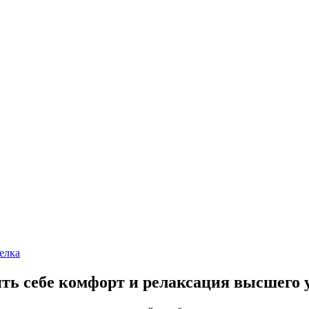
елка
ть себе комфорт и релаксация высшего 