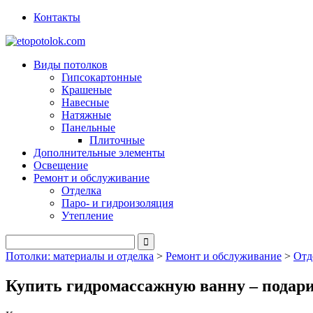
Контакты
Виды потолков
Гипсокартонные
Крашеные
Навесные
Натяжные
Панельные
Плиточные
Дополнительные элементы
Освещение
Ремонт и обслуживание
Отделка
Паро- и гидроизоляция
Утепление
Потолки: материалы и отделка
>
Ремонт и обслуживание
>
Отд
Купить гидромассажную ванну – подари