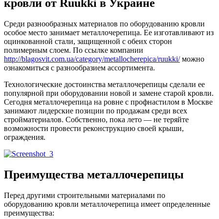
кровли от Ruukki в Украине
Среди разнообразных материалов по оборудованию кровли
особое место занимает металлочерепица. Ее изготавливают из
оцинкованной стали, защищенной с обеих сторон
полимерным слоем. По ссылке компании
http://blagosvit.com.ua/category/metallocherepica/ruukki/
можно
ознакомиться с разнообразием ассортимента.
Технологические достоинства металлочерепицы сделали ее
популярной при оборудовании новой и замене старой кровли.
Сегодня металлочерепица на ровне с профнастилом в Москве
занимают лидерские позиции по продажам среди всех
стройматериалов. Собственно, пока лето — не теряйте
возможности провести реконструкцию своей крыши,
ограждения.
Преимущества металлочерепицы
Перед другими строительными материалами по
оборудованию кровли металлочерепица имеет определенные
преимущества: