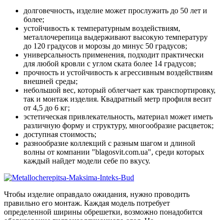
долговечность, изделие может прослужить до 50 лет и
более;
устойчивость к температурным воздействиям,
металлочерепица выдерживают высокую температуру
до 120 градусов и морозы до минус 50 градусов;
универсальность применения, подходит практически
для любой кровли с углом ската более 14 градусов;
прочность и устойчивость к агрессивным воздействиям
внешней среды;
небольшой вес, который облегчает как транспортировку,
так и монтаж изделия. Квадратный метр профиля весит
от 4,5 до 6 кг;
эстетическая привлекательность, материал может иметь
различную форму и структуру, многообразие расцветок;
доступная стоимость;
разнообразие коллекций с разным шагом и длиной
волны от компании "blagosvit.com.ua", среди которых
каждый найдет модели себе по вкусу.
Чтобы изделие оправдало ожидания, нужно проводить
правильно его монтаж. Каждая модель потребует
определенной ширины обрешетки, возможно понадобится