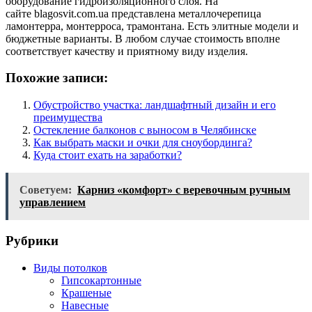
оборудование гидроизоляционного слоя. На
сайте blagosvit.com.ua представлена металлочерепица
ламонтерра, монтерроса, трамонтана. Есть элитные модели и
бюджетные варианты. В любом случае стоимость вполне
соответствует качеству и приятному виду изделия.
Похожие записи:
Обустройство участка: ландшафтный дизайн и его
преимущества
Остекление балконов с выносом в Челябинске
Как выбрать маски и очки для сноубординга?
Куда стоит ехать на заработки?
Советуем:
Карниз «комфорт» с веревочным ручным
управлением
Рубрики
Виды потолков
Гипсокартонные
Крашеные
Навесные