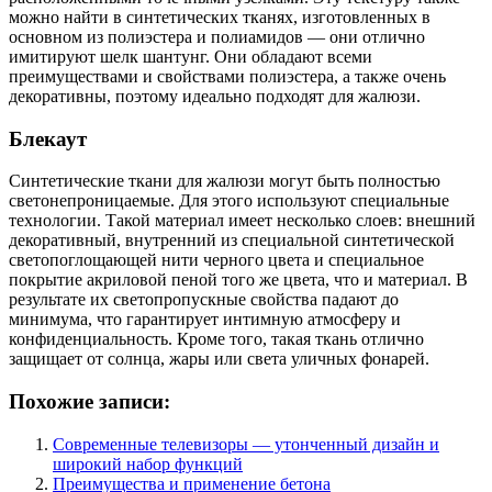
можно найти в синтетических тканях, изготовленных в
основном из полиэстера и полиамидов — они отлично
имитируют шелк шантунг. Они обладают всеми
преимуществами и свойствами полиэстера, а также очень
декоративны, поэтому идеально подходят для жалюзи.
Блекаут
Синтетические ткани для жалюзи могут быть полностью
светонепроницаемые. Для этого используют специальные
технологии. Такой материал имеет несколько слоев: внешний
декоративный, внутренний из специальной синтетической
светопоглощающей нити черного цвета и специальное
покрытие акриловой пеной того же цвета, что и материал. В
результате их светопропускные свойства падают до
минимума, что гарантирует интимную атмосферу и
конфиденциальность. Кроме того, такая ткань отлично
защищает от солнца, жары или света уличных фонарей.
Похожие записи:
Современные телевизоры — утонченный дизайн и
широкий набор функций
Преимущества и применение бетона