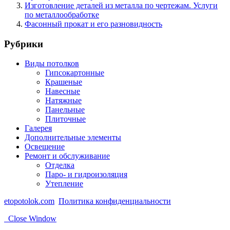
Изготовление деталей из металла по чертежам. Услуги
по металлообработке
Фасонный прокат и его разновидность
Рубрики
Виды потолков
Гипсокартонные
Крашеные
Навесные
Натяжные
Панельные
Плиточные
Галерея
Дополнительные элементы
Освещение
Ремонт и обслуживание
Отделка
Паро- и гидроизоляция
Утепление
etopotolok.com
Политика конфиденциальности
Close Window