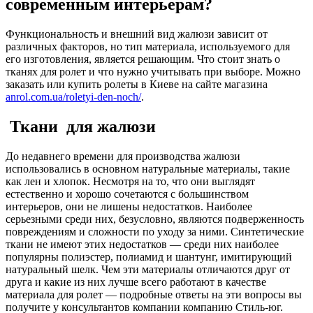
современным интерьерам?
Функциональность и внешний вид жалюзи зависит от
различных факторов, но тип материала, используемого для
его изготовления, является решающим. Что стоит знать о
тканях для ролет и что нужно учитывать при выборе. Можно
заказать или купить ролеты в Киеве на сайте магазина
anrol.com.ua/roletyi-den-noch/
.
Ткани для жалюзи
До недавнего времени для производства жалюзи
использовались в основном натуральные материалы, такие
как лен и хлопок. Несмотря на то, что они выглядят
естественно и хорошо сочетаются с большинством
интерьеров, они не лишены недостатков. Наиболее
серьезными среди них, безусловно, являются подверженность
повреждениям и сложности по уходу за ними. Синтетические
ткани не имеют этих недостатков — среди них наиболее
популярны полиэстер, полиамид и шантунг, имитирующий
натуральный шелк. Чем эти материалы отличаются друг от
друга и какие из них лучше всего работают в качестве
материала для ролет — подробные ответы на эти вопросы вы
получите у консультантов компании компанию Стиль-юг.