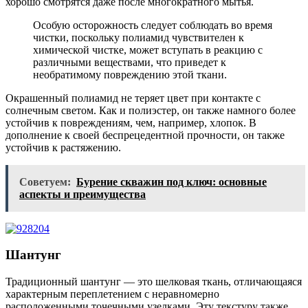
хорошо смотрятся даже после многократного мытья.
Особую осторожность следует соблюдать во время
чистки, поскольку полиамид чувствителен к
химической чистке, может вступать в реакцию с
различными веществами, что приведет к
необратимому повреждению этой ткани.
Окрашенный полиамид не теряет цвет при контакте с
солнечным светом. Как и полиэстер, он также намного более
устойчив к повреждениям, чем, например, хлопок. В
дополнение к своей беспрецедентной прочности, он также
устойчив к растяжению.
Советуем:
Бурение скважин под ключ: основные
аспекты и преимущества
Шантунг
Традиционный шантунг — это шелковая ткань, отличающаяся
характерным переплетением с неравномерно
расположенными точечными узелками. Эту текстуру также