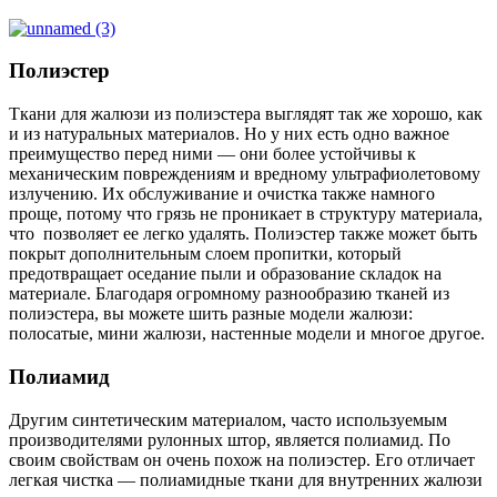
Полиэстер
Ткани для жалюзи из полиэстера выглядят так же хорошо, как
и из натуральных материалов. Но у них есть одно важное
преимущество перед ними — они более устойчивы к
механическим повреждениям и вредному ультрафиолетовому
излучению. Их обслуживание и очистка также намного
проще, потому что грязь не проникает в структуру материала,
что позволяет ее легко удалять. Полиэстер также может быть
покрыт дополнительным слоем пропитки, который
предотвращает оседание пыли и образование складок на
материале. Благодаря огромному разнообразию тканей из
полиэстера, вы можете шить разные модели жалюзи:
полосатые, мини жалюзи, настенные модели и многое другое.
Полиамид
Другим синтетическим материалом, часто используемым
производителями рулонных штор, является полиамид. По
своим свойствам он очень похож на полиэстер. Его отличает
легкая чистка — полиамидные ткани для внутренних жалюзи