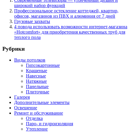
Современные телевизоры — утонченный дизайн и
широкий набор функций
Профессиональное остекление коттеджей, квартир,
офисов, магазинов из ПВХ и алюминия от 7 дней
Грузовые захваты
4 повода использовать возможности интернет-магазина
«Hotcomfort» для приобретения качественных труб для
теплого пола
Рубрики
Виды потолков
Гипсокартонные
Крашеные
Навесные
Натяжные
Панельные
Плиточные
Галерея
Дополнительные элементы
Освещение
Ремонт и обслуживание
Отделка
Паро- и гидроизоляция
Утепление