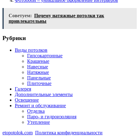
Фотообои – уникальное оформление интерьеров
Советуем:
Почему натяжные потолки так
привлекательны
Рубрики
Виды потолков
Гипсокартонные
Крашеные
Навесные
Натяжные
Панельные
Плиточные
Галерея
Дополнительные элементы
Освещение
Ремонт и обслуживание
Отделка
Паро- и гидроизоляция
Утепление
etopotolok.com
Политика конфиденциальности