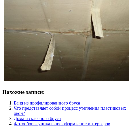
Похожие записи:
Баня из профилированного бруса
Что представляет собой процесс утепления пластиковых
окон?
Дома из клееного бруса
Фотообои – уникальное оформление интерьеров