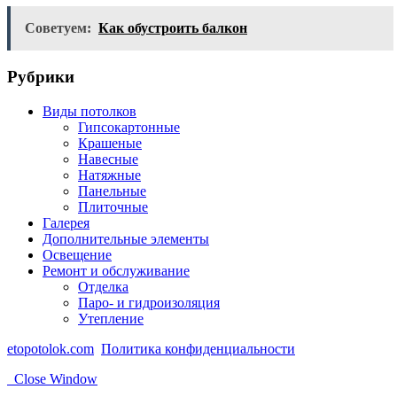
Советуем:
Как обустроить балкон
Рубрики
Виды потолков
Гипсокартонные
Крашеные
Навесные
Натяжные
Панельные
Плиточные
Галерея
Дополнительные элементы
Освещение
Ремонт и обслуживание
Отделка
Паро- и гидроизоляция
Утепление
etopotolok.com
Политика конфиденциальности
Close Window