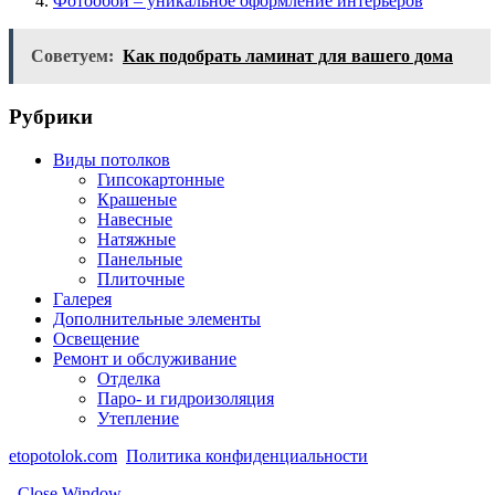
Фотообои – уникальное оформление интерьеров
Советуем:
Как подобрать ламинат для вашего дома
Рубрики
Виды потолков
Гипсокартонные
Крашеные
Навесные
Натяжные
Панельные
Плиточные
Галерея
Дополнительные элементы
Освещение
Ремонт и обслуживание
Отделка
Паро- и гидроизоляция
Утепление
etopotolok.com
Политика конфиденциальности
Close Window