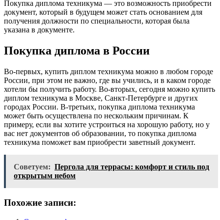
Покупка диплома техникума — это возможность приобрести
документ, который в будущем может стать основанием для
получения должности по специальности, которая была
указана в документе.
Покупка диплома в России
Во-первых, купить диплом техникума можно в любом городе
России, при этом не важно, где вы учились, и в каком городе
хотели бы получить работу. Во-вторых, сегодня можно купить
диплом техникума в Москве, Санкт-Петербурге и других
городах России. В-третьих, покупка диплома техникума
может быть осуществлена по нескольким причинам. К
примеру, если вы хотите устроиться на хорошую работу, но у
вас нет документов об образовании, то покупка диплома
техникума поможет вам приобрести заветный документ.
Советуем:
Пергола для террасы: комфорт и стиль под
открытым небом
Похожие записи: