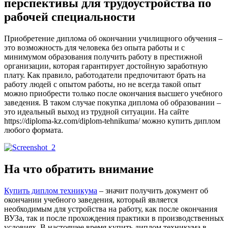
перспективы для трудоустройства по
рабочей специальности
Приобретение диплома об окончании училищного обучения –
это возможность для человека без опыта работы и с
минимумом образования получить работу в престижной
организации, которая гарантирует достойную заработную
плату. Как правило, работодатели предпочитают брать на
работу людей с опытом работы, но не всегда такой опыт
можно приобрести только после окончания высшего учебного
заведения. В таком случае покупка диплома об образовании –
это идеальный выход из трудной ситуации. На сайте
https://diploma-kz.com/diplom-tehnikuma/ можно купить диплом
любого формата.
На что обратить внимание
Купить диплом техникума
– значит получить документ об
окончании учебного заведения, который является
необходимым для устройства на работу, как после окончания
ВУЗа, так и после прохождения практики в производственных
условиях. В настоящее время купить диплом техникума в