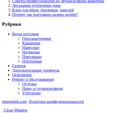
Советы профессионалов по звукоизоляции квартиры
Легальные публичные дома
Клеи для обоев, бордюров, панелей
Почему так популярно казино goxbet?
Рубрики
Виды потолков
Гипсокартонные
Крашеные
Навесные
Натяжные
Панельные
Плиточные
Галерея
Дополнительные элементы
Освещение
Ремонт и обслуживание
Отделка
Паро- и гидроизоляция
Утепление
etopotolok.com
Политика конфиденциальности
Close Window