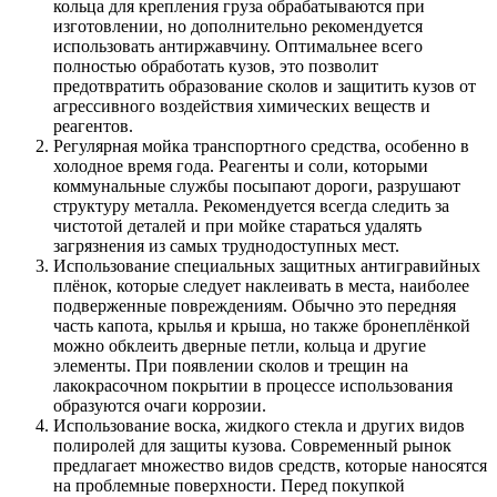
кольца для крепления груза обрабатываются при
изготовлении, но дополнительно рекомендуется
использовать антиржавчину. Оптимальнее всего
полностью обработать кузов, это позволит
предотвратить образование сколов и защитить кузов от
агрессивного воздействия химических веществ и
реагентов.
Регулярная мойка транспортного средства, особенно в
холодное время года. Реагенты и соли, которыми
коммунальные службы посыпают дороги, разрушают
структуру металла. Рекомендуется всегда следить за
чистотой деталей и при мойке стараться удалять
загрязнения из самых труднодоступных мест.
Использование специальных защитных антигравийных
плёнок, которые следует наклеивать в места, наиболее
подверженные повреждениям. Обычно это передняя
часть капота, крылья и крыша, но также бронеплёнкой
можно обклеить дверные петли, кольца и другие
элементы. При появлении сколов и трещин на
лакокрасочном покрытии в процессе использования
образуются очаги коррозии.
Использование воска, жидкого стекла и других видов
полиролей для защиты кузова. Современный рынок
предлагает множество видов средств, которые наносятся
на проблемные поверхности. Перед покупкой