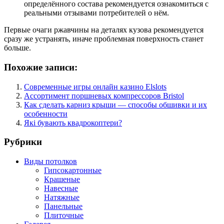
определённого состава рекомендуется ознакомиться с
реальными отзывами потребителей о нём.
Первые очаги ржавчины на деталях кузова рекомендуется
сразу же устранять, иначе проблемная поверхность станет
больше.
Похожие записи:
Современные игры онлайн казино Elslots
Ассортимент поршневых компрессоров Bristol
Как сделать карниз крыши — способы обшивки и их
особенности
Які бувають квадрокоптери?
Рубрики
Виды потолков
Гипсокартонные
Крашеные
Навесные
Натяжные
Панельные
Плиточные