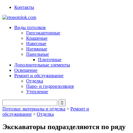
Контакты
Виды потолков
Гипсокартонные
Крашеные
Навесные
Натяжные
Панельные
Плиточные
Дополнительные элементы
Освещение
Ремонт и обслуживание
Отделка
Паро- и гидроизоляция
Утепление
Потолки: материалы и отделка
>
Ремонт и
обслуживание
>
Отделка
Экскаваторы подразделяются по ряду