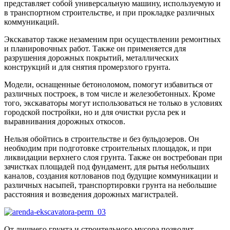
представляет собой универсальную машину, используемую и
в транспортном строительстве, и при прокладке различных
коммуникаций.
Экскаватор также незаменим при осуществлении ремонтных
и планировочных работ. Также он применяется для
разрушения дорожных покрытий, металлических
конструкций и для снятия промерзлого грунта.
Модели, оснащенные бетоноломом, помогут избавиться от
различных построек, в том числе и железобетонных. Кроме
того, экскаваторы могут использоваться не только в условиях
городской постройки, но и для очистки русла рек и
выравнивания дорожных откосов.
Нельзя обойтись в строительстве и без бульдозеров. Он
необходим при подготовке строительных площадок, и при
ликвидации верхнего слоя грунта. Также он востребован при
зачистках площадей под фундамент, для рытья небольших
каналов, создания котлованов под будущие коммуникации и
различных насыпей, транспортировки грунта на небольшие
расстояния и возведения дорожных магистралей.
От лишнего грунта и строительного мусора позволит