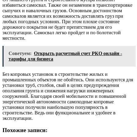
избавиться самосвал. Также он незаменим в транспортировке
сыпучих и навалочных грузов. Основным достоинством
самосвалов является их возможность доставлять груз при
любых погодных условиях. При этом плохое состояние
дорожного покрытия не будет препятствием для его
эксплуатации. Самосвал легко пройдет и по болотистой
местности.
Советуем:
Открыть расчетный счет РКО онлайн -
тарифы для бизнеса
Без копровых установок в строительстве жилых и
промышленных объектов не обойтись. Они используются для
установки труб, столбов, свай в целях предупреждения
оползания грунта и снижения нагрузки инженерных
сооружений. Благодаря своей мобильности и повышенной
энергетической автономности самоходные копровые
установки получили наибольшую популярность в
строительстве. Ведь они функциональнее и удобнее в
эксплуатации.
Похожие записи: