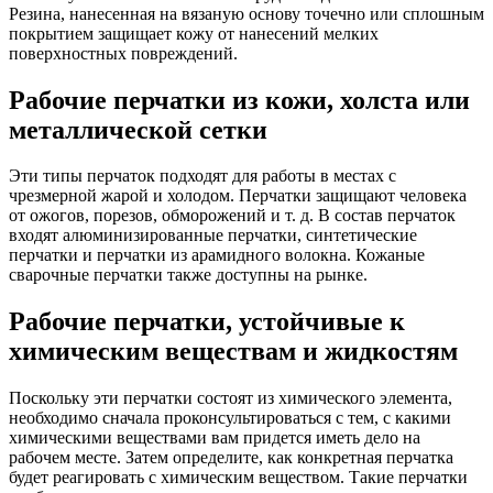
Резина, нанесенная на вязаную основу точечно или сплошным
покрытием защищает кожу от нанесений мелких
поверхностных повреждений.
Рабочие перчатки из кожи, холста или
металлической сетки
Эти типы перчаток подходят для работы в местах с
чрезмерной жарой и холодом. Перчатки защищают человека
от ожогов, порезов, обморожений и т. д. В состав перчаток
входят алюминизированные перчатки, синтетические
перчатки и перчатки из арамидного волокна. Кожаные
сварочные перчатки также доступны на рынке.
Рабочие перчатки, устойчивые к
химическим веществам и жидкостям
Поскольку эти перчатки состоят из химического элемента,
необходимо сначала проконсультироваться с тем, с какими
химическими веществами вам придется иметь дело на
рабочем месте. Затем определите, как конкретная перчатка
будет реагировать с химическим веществом. Такие перчатки