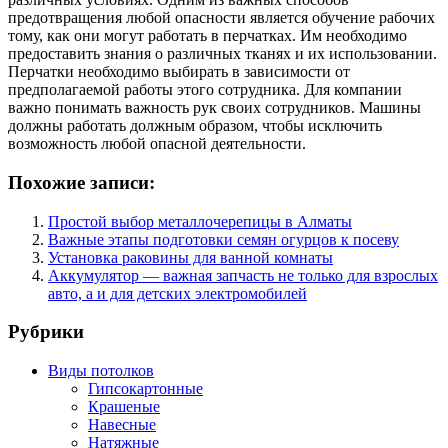
предотвращения любой опасности является обучение рабочих
тому, как они могут работать в перчатках. Им необходимо
предоставить знания о различных тканях и их использовании.
Перчатки необходимо выбирать в зависимости от
предполагаемой работы этого сотрудника. Для компании
важно понимать важность рук своих сотрудников. Машины
должны работать должным образом, чтобы исключить
возможность любой опасной деятельности.
Похожие записи:
Простой выбор металлочерепицы в Алматы
Важные этапы подготовки семян огурцов к посеву
Установка раковины для ванной комнаты
Аккумулятор — важная запчасть не только для взрослых
авто, а и для детских электромобилей
Рубрики
Виды потолков
Гипсокартонные
Крашеные
Навесные
Натяжные