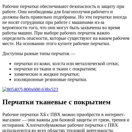
Рабочие перчатки обеспечивают безопасность и защиту при
работе. Они необходимы для благополучия рабочего и
должны быть правильно подобраны. Но эти перчатки иногда
не носят сотрудники при работе с машинами из-за
вероятности того, что они могут быть захвачены во время
работы машин. При выборе рабочих перчаток важно
определить опасности, которые существуют на вашем рабочем
месте. На основании этого купите рабочие перчатки.
Доступны разные типы перчаток —
перчатки из кожи, холста или металлической сетки;
перчатки из ткани и ткани с покрытием;
химические и жидкие перчатки;
изоляционные резиновые перчатки.
Перчатки тканевые с покрытием
Рабочие перчатки ХБ с ПВХ можно приобрести в интернет-
магазине — они важны для базовой защиты от грязи, трения и
истирания. Хлопчатобумажные рабочие перчатки с ПВХ
используются во всех областях трудовой деятельности.