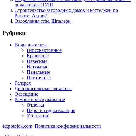
дидактика в НУШ
Строительство загородных домов и коттеджей по
России. Акция!
Оздоблення стін. Шпалери
Рубрики
Виды потолков
Гипсокартонные
Крашеные
Навесные
Натяжные
Панельные
Плиточные
Галерея
Дополнительные элементы
Освещение
Ремонт и обслуживание
Отделка
Паро- и гидроизоляция
Утепление
etopotolok.com
Политика конфиденциальности