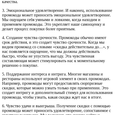
качества.
3. Эмоциональное удовлетворение. И наконец, использование
промокода может приносить эмоциональное удовлетворение.
Мы ощущаем себя умными и ловкими, когда находим и
применяем промокоды. Это укрепляет наше самооценку и
делает процесс покупки более приятным.
4. Создание чувства срочности. Промокоды обычно имеют
срок действия, и это создает чувство срочности. Когда мы
видим промокод со словами «скидка действительна до…», у
нас появляется ощущение, что мы должны действовать
быстро, чтобы не упустить выгоду. Эта чувственная
составляющая может стимулировать нас к моментальному
решению о покупке.
5. Поддержание интереса и интрига. Многие магазины и
рестораны используют игровой элемент в своих промокодах.
Например, промокоды могут предоставлять сюрпризные
скидки, которые можно узнать только при применении. Это
создает интригу и дополнительный стимул для использования
промокода, чтобы узнать, какая скидка ждет нас в итоге.
6. Чувство удачи и выигрыша. Получение скидки с помощью
промокода может приносить удовлетворение, сопоставимое с